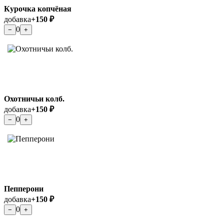
Курочка копчёная
добавка
+150 ₽
0
−
+
Охотничьи колб.
добавка
+150 ₽
0
−
+
Пепперони
добавка
+150 ₽
0
−
+