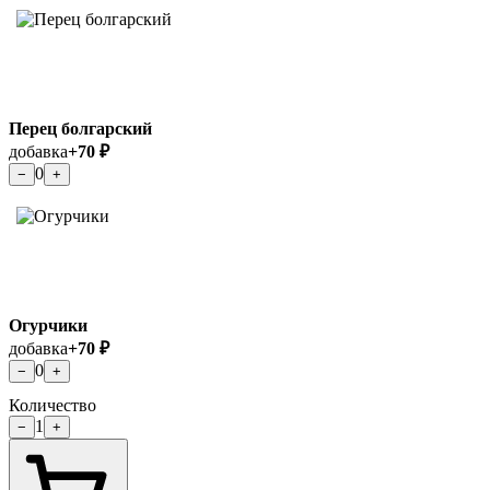
Перец болгарский
добавка
+70 ₽
0
−
+
Огурчики
добавка
+70 ₽
0
−
+
Количество
1
−
+