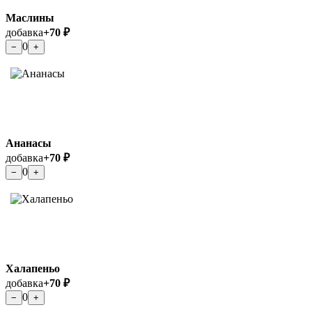
Маслины
добавка
+70 ₽
0
−
+
Ананасы
добавка
+70 ₽
0
−
+
Халапеньо
добавка
+70 ₽
0
−
+