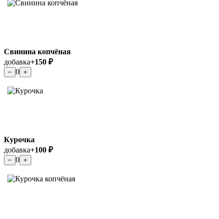
Свинина копчёная
добавка
+150 ₽
0
−
+
Курочка
добавка
+100 ₽
0
−
+