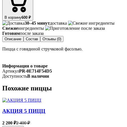
В корзину
600 ₽
30–45 минут
доставка
Свежие
ингредиенты
Готовим
после заказа
Описание
Состав
Отзывы (0)
Пицца с говядиной стручковой фасолью.
Информация о товаре
Артикул
PR-0E714F54D5
Доступность
В наличии
Похожие пиццы
АКЦИЯ 5 ПИЦЦ
2 200 ₽
2 400 ₽