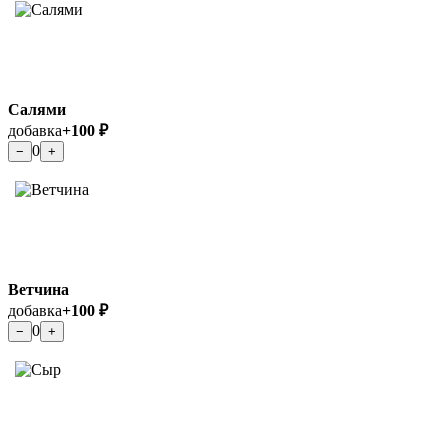
Салями
добавка
+100 ₽
0
−
+
Ветчина
добавка
+100 ₽
0
−
+