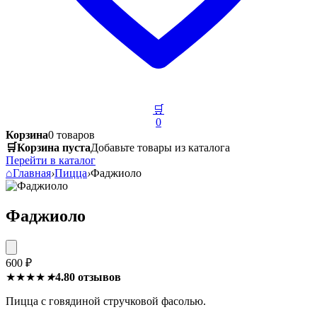
🛒
0
Корзина
0 товаров
🛒
Корзина пуста
Добавьте товары из каталога
Перейти в каталог
⌂
Главная
›
Пицца
›
Фаджиоло
Фаджиоло
600 ₽
★★★★
★
4.8
0 отзывов
Пицца с говядиной стручковой фасолью.