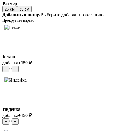
Размер
25 см
35 см
Добавить в пиццу
Выберите добавки по желанию
Прокрутите вправо →
Бекон
добавка
+150 ₽
0
−
+
Индейка
добавка
+150 ₽
0
−
+