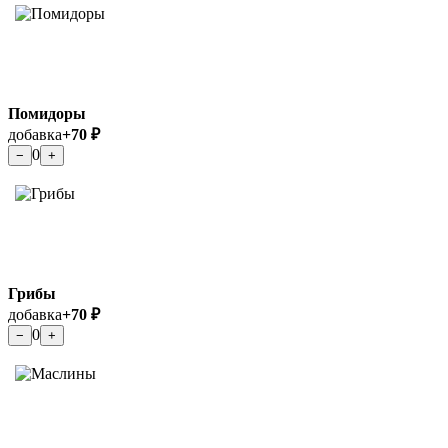
Помидоры
добавка
+70 ₽
0
−
+
Грибы
добавка
+70 ₽
0
−
+