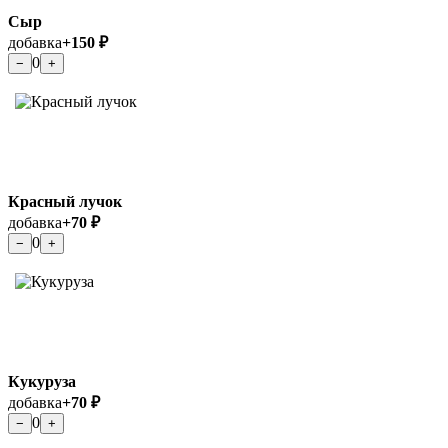
Сыр
добавка
+150 ₽
0
−
+
Красный лучок
добавка
+70 ₽
0
−
+
Кукуруза
добавка
+70 ₽
0
−
+