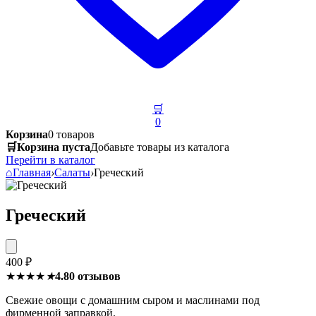
🛒
0
Корзина
0 товаров
🛒
Корзина пуста
Добавьте товары из каталога
Перейти в каталог
⌂
Главная
›
Салаты
›
Греческий
Греческий
400 ₽
★★★★
★
4.8
0 отзывов
Свежие овощи с домашним сыром и маслинами под
фирменной заправкой.