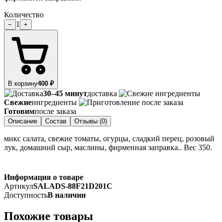
Количество
1
−
+
В корзину
400 ₽
30–45 минут
доставка
Свежие
ингредиенты
Готовим
после заказа
Описание
Состав
Отзывы (0)
микс салата, свежие томаты, огурцы, сладкий перец, розовый
лук, домашний сыр, маслины, фирменная заправка.. Вес 350.
Информация о товаре
Артикул
SALADS-88F21D201C
Доступность
В наличии
Похожие товары