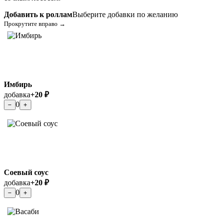
Добавить к роллам
Выберите добавки по желанию
Прокрутите вправо →
Имбирь
добавка
+20 ₽
0
−
+
Соевый соус
добавка
+20 ₽
0
−
+