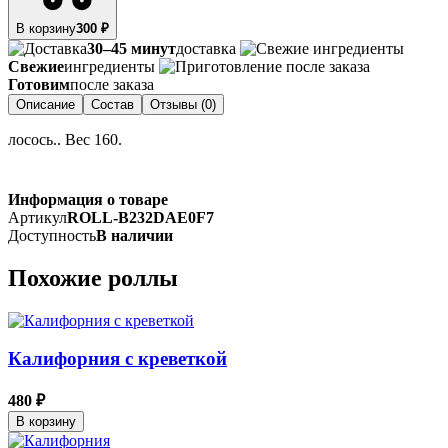
В корзину
300 ₽
30–45 минут
доставка
Свежие
ингредиенты
Готовим
после заказа
Описание
Состав
Отзывы (0)
лосось.. Вес 160.
Информация о товаре
Артикул
ROLL-B232DAE0F7
Доступность
В наличии
Похожие роллы
Калифорния с креветкой
480 ₽
В корзину