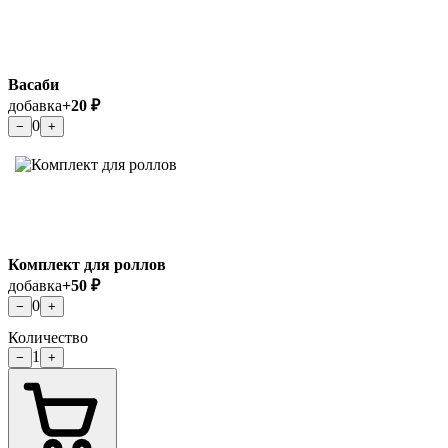
Васаби
добавка
+20 ₽
0
−
+
Комплект для роллов
добавка
+50 ₽
0
−
+
Количество
1
−
+