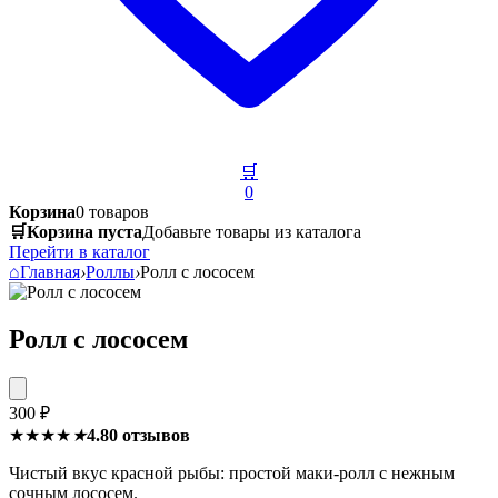
🛒
0
Корзина
0 товаров
🛒
Корзина пуста
Добавьте товары из каталога
Перейти в каталог
⌂
Главная
›
Роллы
›
Ролл с лососем
Ролл с лососем
300 ₽
★★★★
★
4.8
0 отзывов
Чистый вкус красной рыбы: простой маки-ролл с нежным
сочным лососем.